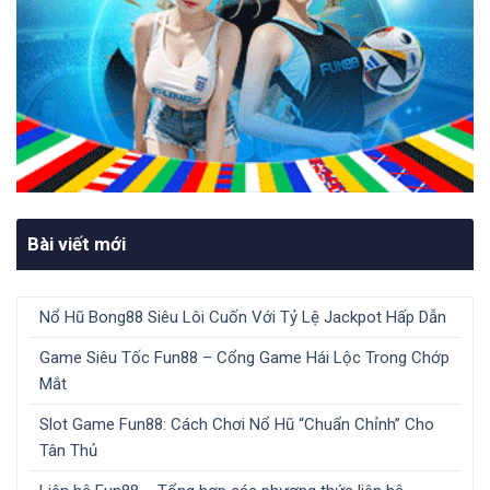
Bài viết mới
Nổ Hũ Bong88 Siêu Lôi Cuốn Với Tỷ Lệ Jackpot Hấp Dẫn
Game Siêu Tốc Fun88 – Cổng Game Hái Lộc Trong Chớp
Mắt
Slot Game Fun88: Cách Chơi Nổ Hũ “Chuẩn Chỉnh” Cho
Tân Thủ