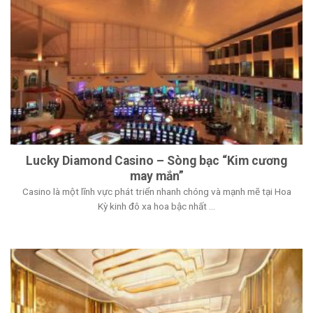
Lucky Diamond Casino – Sòng bạc “Kim cương
may mắn”
Casino là một lĩnh vực phát triển nhanh chóng và mạnh mẽ tại Hoa
Kỳ kinh đô xa hoa bậc nhất ...