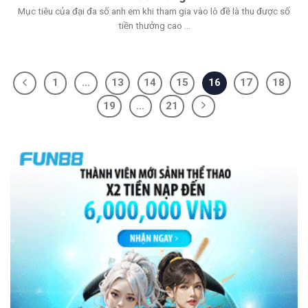
Mục tiêu của đại đa số anh em khi tham gia vào lô đề là thu được số
tiền thưởng cao ...
1
…
13
14
15
16
17
18
19
…
21