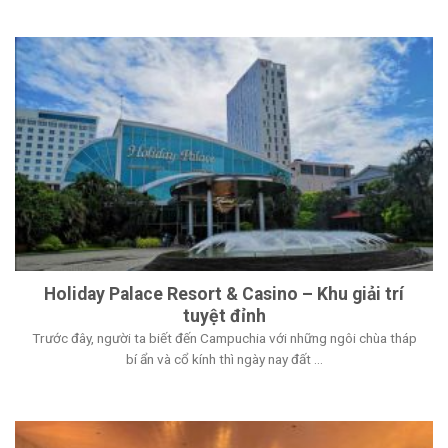
Holiday Palace Resort & Casino – Khu giải trí
tuyệt đỉnh
Trước đây, người ta biết đến Campuchia với những ngôi chùa tháp
bí ẩn và cổ kính thì ngày nay đất ...