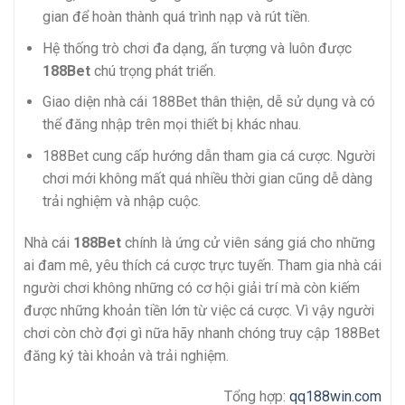
gian để hoàn thành quá trình nạp và rút tiền.
Hệ thống trò chơi đa dạng, ấn tượng và luôn được
188Bet
chú trọng phát triển.
Giao diện nhà cái 188Bet thân thiện, dễ sử dụng và có
thể đăng nhập trên mọi thiết bị khác nhau.
188Bet cung cấp hướng dẫn tham gia cá cược. Người
chơi mới không mất quá nhiều thời gian cũng dễ dàng
trải nghiệm và nhập cuộc.
Nhà cái
188Bet
chính là ứng cử viên sáng giá cho những
ai đam mê, yêu thích cá cược trực tuyến. Tham gia nhà cái
người chơi không những có cơ hội giải trí mà còn kiếm
được những khoản tiền lớn từ việc cá cược. Vì vậy người
chơi còn chờ đợi gì nữa hãy nhanh chóng truy cập 188Bet
đăng ký tài khoản và trải nghiệm.
Tổng hợp:
qq188win.com