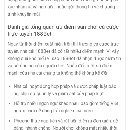
xác nhận rút và nạp tiền, hoặc gửi thông tin về chương
trình khuyến mãi.
Đánh giá tổng quan ưu điểm sân chơi cá cược
trực tuyến 188Bet
Ngay từ thời điểm xuất hiện trên thị trường cá cược trực
tuyến, nhà cái 188Bet đã có rất nhiều điểm mạnh. Vì vậy
không quá khó hiểu vì sao 188Bet đã nhận được niềm tin
và sử ủng hộ của người chơi. Nhắc đến một số điểm
mạnh của nhà cái chúng ta không thể không kể đến:
Nhà cái hoạt động hợp pháp và được pháp luật bảo
hộ, chịu sự quản lý và giám sát của pháp luật.
Hỗ trợ nhiều ngôn ngữ khác nhau, bao gồm tiếng Việt
người chơi dễ dàng trải nghiệm cá cược.
Phương thức nạp tiền và rút tiền diễn ra đơn giản, dễ
dàng, nhanh chóng. Người chơi không mất nhiều thời