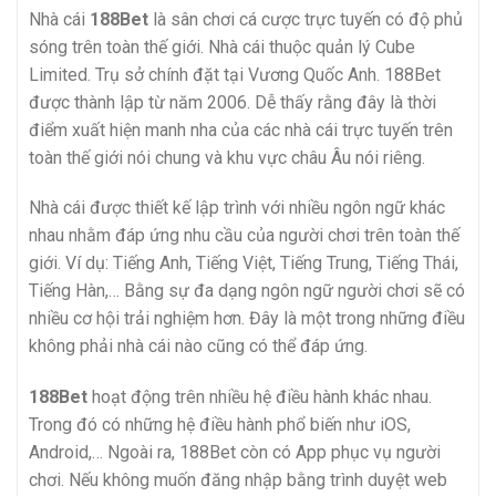
Nhà cái
188Bet
là sân chơi cá cược trực tuyến có độ phủ
sóng trên toàn thế giới. Nhà cái thuộc quản lý Cube
Limited. Trụ sở chính đặt tại Vương Quốc Anh. 188Bet
được thành lập từ năm 2006. Dễ thấy rằng đây là thời
điểm xuất hiện manh nha của các nhà cái trực tuyến trên
toàn thế giới nói chung và khu vực châu Âu nói riêng.
Nhà cái được thiết kế lập trình với nhiều ngôn ngữ khác
nhau nhằm đáp ứng nhu cầu của người chơi trên toàn thế
giới. Ví dụ: Tiếng Anh, Tiếng Việt, Tiếng Trung, Tiếng Thái,
Tiếng Hàn,… Bằng sự đa dạng ngôn ngữ người chơi sẽ có
nhiều cơ hội trải nghiệm hơn. Đây là một trong những điều
không phải nhà cái nào cũng có thể đáp ứng.
188Bet
hoạt động trên nhiều hệ điều hành khác nhau.
Trong đó có những hệ điều hành phổ biến như iOS,
Android,… Ngoài ra, 188Bet còn có App phục vụ người
chơi. Nếu không muốn đăng nhập bằng trình duyệt web