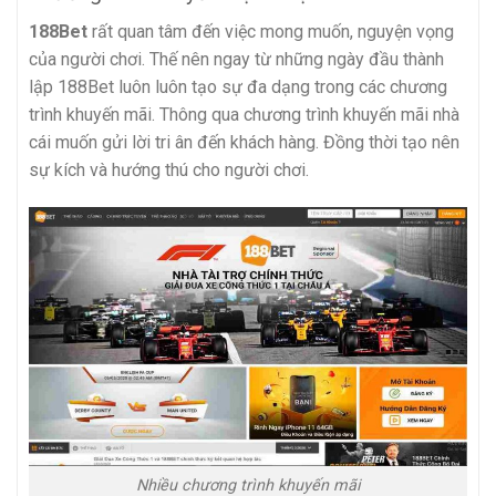
188Bet
rất quan tâm đến việc mong muốn, nguyện vọng
của người chơi. Thế nên ngay từ những ngày đầu thành
lập 188Bet luôn luôn tạo sự đa dạng trong các chương
trình khuyến mãi. Thông qua chương trình khuyến mãi nhà
cái muốn gửi lời tri ân đến khách hàng. Đồng thời tạo nên
sự kích và hướng thú cho người chơi.
Nhiều chương trình khuyến mãi