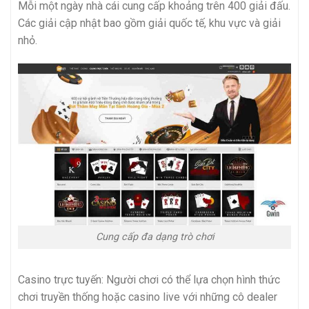
Mỗi một ngày nhà cái cung cấp khoảng trên 400 giải đấu.
Các giải cập nhật bao gồm giải quốc tế, khu vực và giải
nhỏ.
Cung cấp đa dạng trò chơi
Casino trực tuyến: Người chơi có thể lựa chọn hình thức
chơi truyền thống hoặc casino live với những cô dealer