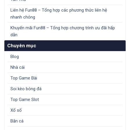
Liên hệ Fun88 – Tổng hợp các phương thức liên hệ
nhanh chóng
Khuyến mãi Fun88 – Tổng hợp chương trình ưu đãi hấp
dẫn
Chuyên mục
Blog
Nhà cái
Top Game Bài
Soi kèo bóng đá
Top Game Slot
Xổ số
Bắn cá