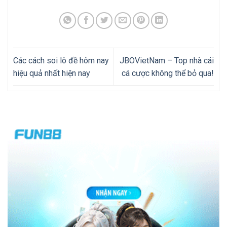
Các cách soi lô đề hôm nay
JBOVietNam – Top nhà cái
hiệu quả nhất hiện nay
cá cược không thể bỏ qua!