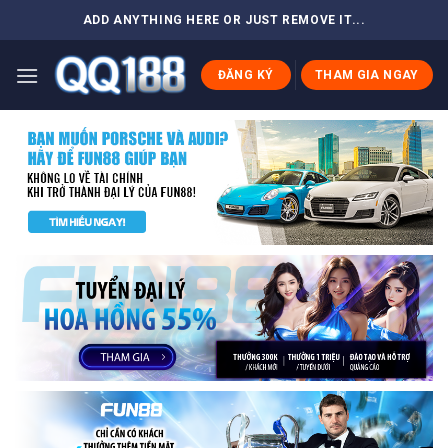
Skip
ADD ANYTHING HERE OR JUST REMOVE IT...
to
content
ĐĂNG KÝ
THAM GIA NGAY