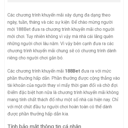
Các chương trình khuyến mãi xây dựng đa dạng theo
ngày, tuần, tháng và các sự kiện. Để chào mừng người
mới 188Bet đưa ra chương trình khuyến mãi cho người
mới chơi. Tuy nhiên không vì vậy mà nhà cái lãng quên
những người chơi lâu năm. Vì vậy bên cạnh đưa ra các
chương trình khuyến mãi chung sẽ có chương trình dành
riêng cho người chơi gắn bó.
Các chương trình khuyến mãi
188Bet
đưa ra với mức
phần thưởng hấp dẫn. Phần thưởng được cộng thẳng vào
tài khoản của người thay vì mấy thời gian đổi và chờ đợi.
Điểm đặc biệt hơn nữa là chương trình khuyến mãi không
mang tính chất thách đố như một số nhà cái hiện nay. Chỉ
với một chút đầu tư người chơi hoàn toàn có thể dành
được phần thưởng hấp dẫn kia.
Tính bảo mật thông tin cá nhân