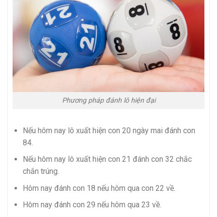
Phương pháp đánh lô hiện đại
Nếu hôm nay lô xuất hiện con 20 ngày mai đánh con
84.
Nếu hôm nay lô xuất hiện con 21 đánh con 32 chắc
chắn trúng.
Hôm nay đánh con 18 nếu hôm qua con 22 về.
Hôm nay đánh con 29 nếu hôm qua 23 về.