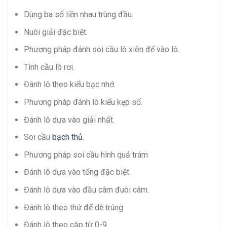
Dùng ba số liền nhau trùng đầu.
Nuôi giải đặc biệt.
Phương pháp đánh soi cầu lô xiên để vào lô.
Tình cầu lô rơi.
Đánh lô theo kiểu bạc nhớ.
Phương pháp đánh lô kiểu kẹp số.
Đánh lô dựa vào giải nhất.
Soi cầu
bạch thủ
.
Phương pháp soi cầu hình quả trám
Đánh lô dựa vào tổng đặc biệt.
Đánh lô dựa vào đầu câm đuôi câm.
Đánh lô theo thứ để dễ trúng
Đánh lô theo cặp từ 0-9.