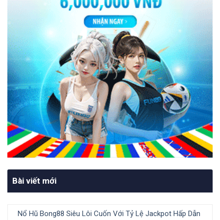
Bài viết mới
Nổ Hũ Bong88 Siêu Lôi Cuốn Với Tỷ Lệ Jackpot Hấp Dẫn