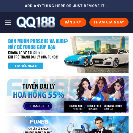
Skip
ADD ANYTHING HERE OR JUST REMOVE IT...
to
content
ĐĂNG KÝ
THAM GIA NGAY