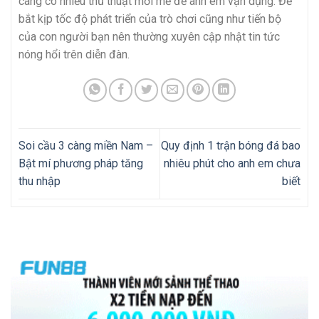
càng có nhiều thủ thuật mới mẻ để anh em vận dụng. Để
bắt kịp tốc độ phát triển của trò chơi cũng như tiến bộ
của con người bạn nên thường xuyên cập nhật tin tức
nóng hổi trên diễn đàn.
Soi cầu 3 càng miền Nam –
Quy định 1 trận bóng đá bao
Bật mí phương pháp tăng
nhiêu phút cho anh em chưa
thu nhập
biết