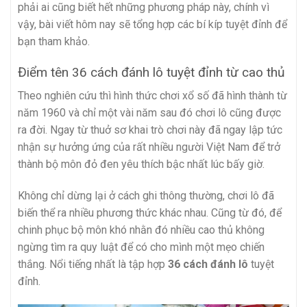
phải ai cũng biết hết những phương pháp này, chính vì
vậy, bài viết hôm nay sẽ tổng hợp các bí kíp tuyệt đỉnh để
bạn tham khảo.
Điểm tên 36 cách đánh lô tuyệt đỉnh từ cao thủ
Theo nghiên cứu thì hình thức chơi xổ số đã hình thành từ
năm 1960 và chỉ một vài năm sau đó chơi lô cũng được
ra đời. Ngay từ thuở sơ khai trò chơi này đã ngay lập tức
nhận sự hưởng ứng của rất nhiều người Việt Nam để trở
thành bộ môn đỏ đen yêu thích bậc nhất lúc bấy giờ.
Không chỉ dừng lại ở cách ghi thông thường, chơi lô đã
biến thể ra nhiều phương thức khác nhau. Cũng từ đó, để
chinh phục bộ môn khó nhằn đó nhiều cao thủ không
ngừng tìm ra quy luật để có cho mình một mẹo chiến
thắng. Nổi tiếng nhất là tập hợp
36 cách đánh lô
tuyệt
đỉnh.