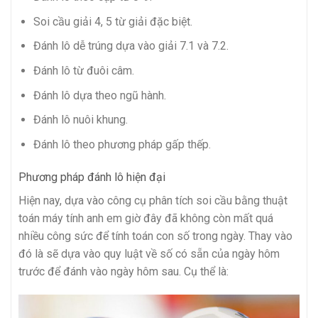
Soi cầu giải 4, 5 từ giải đặc biệt.
Đánh lô dễ trúng dựa vào giải 7.1 và 7.2.
Đánh lô từ đuôi câm.
Đánh lô dựa theo ngũ hành.
Đánh lô nuôi khung.
Đánh lô theo phương pháp gấp thếp.
Phương pháp đánh lô hiện đại
Hiện nay, dựa vào công cụ phân tích soi cầu bằng thuật
toán máy tính anh em giờ đây đã không còn mất quá
nhiều công sức để tính toán con số trong ngày. Thay vào
đó là sẽ dựa vào quy luật về số có sẵn của ngày hôm
trước để đánh vào ngày hôm sau. Cụ thể là: