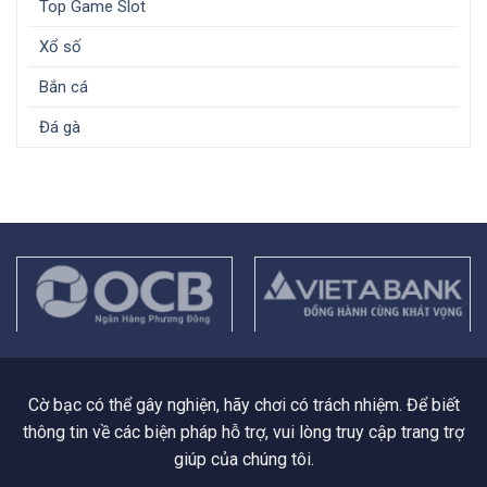
Top Game Slot
Xổ số
Bắn cá
Đá gà
Cờ bạc có thể gây nghiện, hãy chơi có trách nhiệm. Để biết
thông tin về các biện pháp hỗ trợ, vui lòng truy cập trang trợ
giúp của chúng tôi.