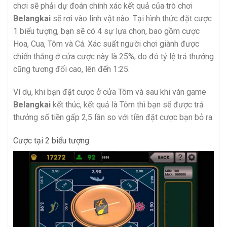
chơi sẽ phải dự đoán chính xác kết quả của trò chơi
Belangkai
sẽ rơi vào linh vật nào. Tại hình thức đặt cược
1 biểu tượng, bạn sẽ có 4 sự lựa chọn, bao gồm cược
Hoa, Cua, Tôm và Cá. Xác suất người chơi giành được
chiến thắng ở cửa cược này là 25%, do đó tỷ lệ trả thưởng
cũng tương đối cao, lên đến 1:25.
Ví dụ, khi bạn đặt cược ở cửa Tôm và sau khi ván game
Belangkai
kết thúc, kết quả là Tôm thì bạn sẽ được trả
thưởng số tiền gấp 2,5 lần so với tiền đặt cược bạn bỏ ra.
Cược tại 2 biểu tượng