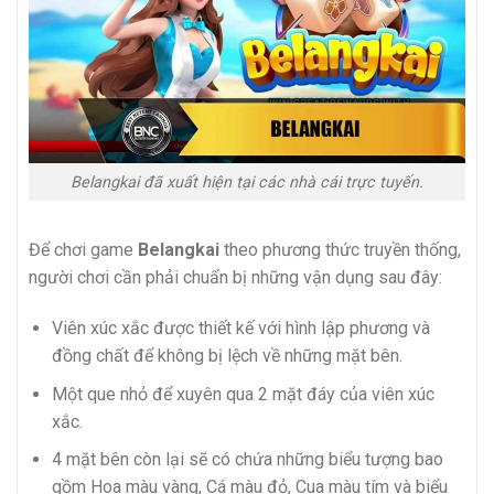
Belangkai đã xuất hiện tại các nhà cái trực tuyến.
Để chơi game
Belangkai
theo phương thức truyền thống,
người chơi cần phải chuẩn bị những vận dụng sau đây:
Viên xúc xắc được thiết kế với hình lập phương và
đồng chất để không bị lệch về những mặt bên.
Một que nhỏ để xuyên qua 2 mặt đáy của viên xúc
xắc.
4 mặt bên còn lại sẽ có chứa những biểu tượng bao
gồm Hoa màu vàng, Cá màu đỏ, Cua màu tím và biểu