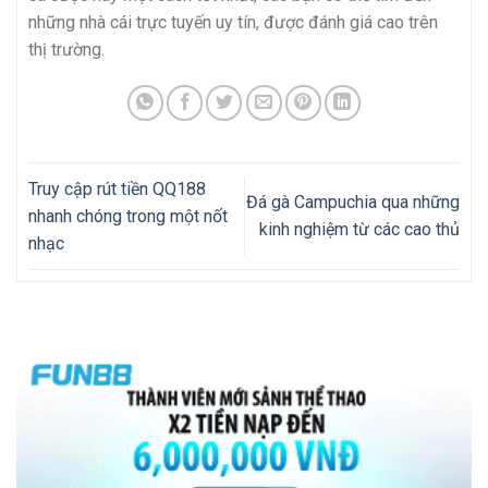
những nhà cái trực tuyến uy tín, được đánh giá cao trên
thị trường.
Truy cập rút tiền QQ188
Đá gà Campuchia qua những
nhanh chóng trong một nốt
kinh nghiệm từ các cao thủ
nhạc