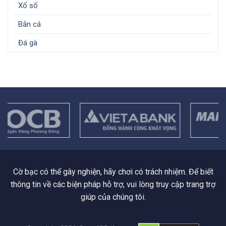
Xổ số
Bắn cá
Đá gà
Cờ bạc có thể gây nghiện, hãy chơi có trách nhiệm. Để biết
thông tin về các biện pháp hỗ trợ, vui lòng truy cập trang trợ
giúp của chúng tôi.