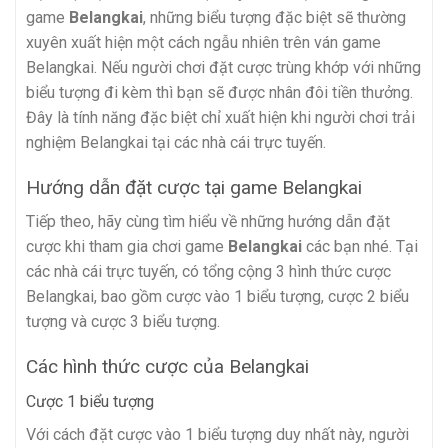
game
Belangkai
, những biểu tượng đặc biệt sẽ thường
xuyên xuất hiện một cách ngẫu nhiên trên ván game
Belangkai. Nếu người chơi đặt cược trùng khớp với những
biểu tượng đi kèm thì bạn sẽ được nhân đôi tiền thưởng.
Đây là tính năng đặc biệt chỉ xuất hiện khi người chơi trải
nghiệm Belangkai tại các nhà cái trực tuyến.
Hướng dẫn đặt cược tại game Belangkai
Tiếp theo, hãy cùng tìm hiểu về những hướng dẫn đặt
cược khi tham gia chơi game
Belangkai
các bạn nhé. Tại
các nhà cái trực tuyến, có tổng cộng 3 hình thức cược
Belangkai, bao gồm cược vào 1 biểu tượng, cược 2 biểu
tượng và cược 3 biểu tượng.
Các hình thức cược của Belangkai
Cược 1 biểu tượng
Với cách đặt cược vào 1 biểu tượng duy nhất này, người