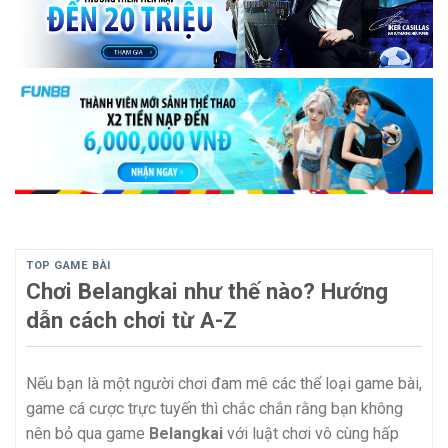
TOP GAME BÀI
Chơi Belangkai như thế nào? Hướng
dẫn cách chơi từ A-Z
Nếu bạn là một người chơi đam mê các thể loại game bài,
game cá cược trực tuyến thì chắc chắn rằng bạn không
nên bỏ qua game
Belangkai
với luật chơi vô cùng hấp