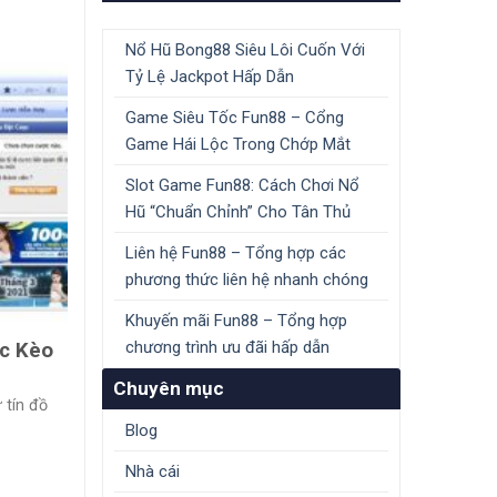
Nổ Hũ Bong88 Siêu Lôi Cuốn Với
Tỷ Lệ Jackpot Hấp Dẫn
Game Siêu Tốc Fun88 – Cổng
Game Hái Lộc Trong Chớp Mắt
Slot Game Fun88: Cách Chơi Nổ
Hũ “Chuẩn Chỉnh” Cho Tân Thủ
Liên hệ Fun88 – Tổng hợp các
phương thức liên hệ nhanh chóng
Khuyến mãi Fun88 – Tổng hợp
chương trình ưu đãi hấp dẫn
ọc Kèo
Chuyên mục
 tín đồ
Blog
Nhà cái