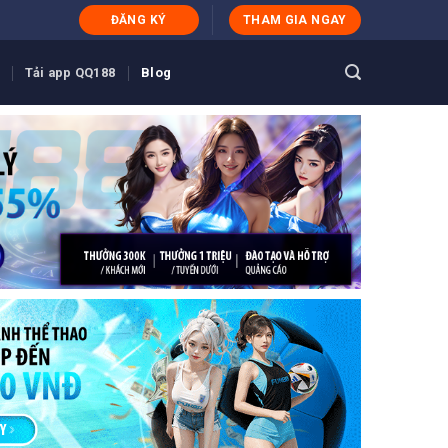
ĐĂNG KÝ
THAM GIA NGAY
Tải app QQ188
Blog