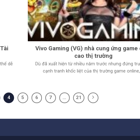
Tài
Vivo Gaming (VG) nhà cung ứng game 
cao thị trường
 thể dễ
Dù đã xuất hiện từ nhiều năm trước nhưng đứng tr
cạnh tranh khốc liệt của thị trường game online, 
4
5
6
7
…
21