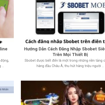
line
Hướng Dẫn Cách Đăng Nhập Sbobet Siê
Trên Mọi Thiết Bị
 động,
Sbobet được biết đến là một trong những nền tảng 
...
hàng đầu Châu Á, thu hút hàng triệu người ...