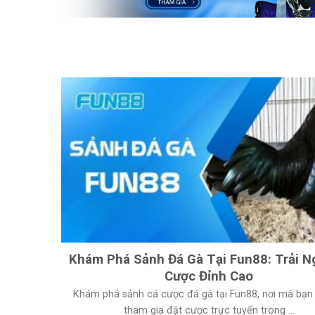
Khám Phá Sảnh Đá Gà Tại Fun88: Trải 
Cược Đỉnh Cao
Khám phá sảnh cá cược đá gà tại Fun88, nơi mà bạn
tham gia đặt cược trực tuyến trong ...