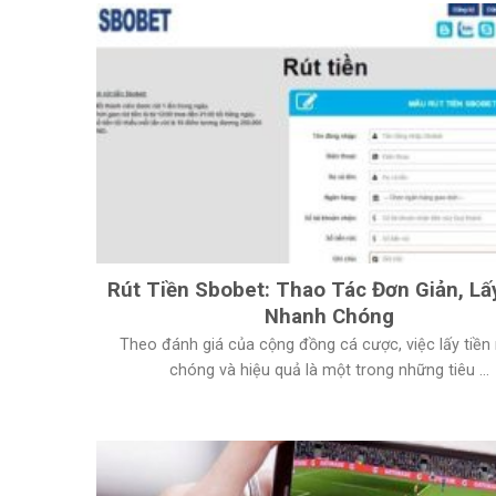
Rút Tiền Sbobet: Thao Tác Đơn Giản, Lấ
Nhanh Chóng
Theo đánh giá của cộng đồng cá cược, việc lấy tiền
chóng và hiệu quả là một trong những tiêu ...