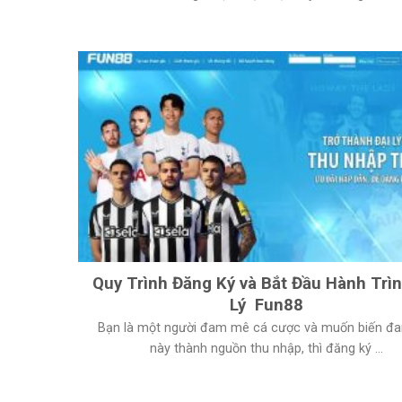
Quy Trình Đăng Ký và Bắt Đầu Hành Trìn
Lý Fun88
Bạn là một người đam mê cá cược và muốn biến 
này thành nguồn thu nhập, thì đăng ký ...