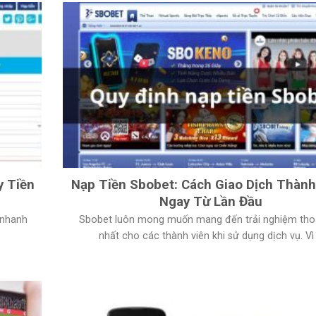
y Tiền
Nạp Tiền Sbobet: Cách Giao Dịch Thàn
Ngay Từ Lần Đầu
 nhanh
Sbobet luôn mong muốn mang đến trải nghiệm tho
nhất cho các thành viên khi sử dụng dịch vụ. Vì .