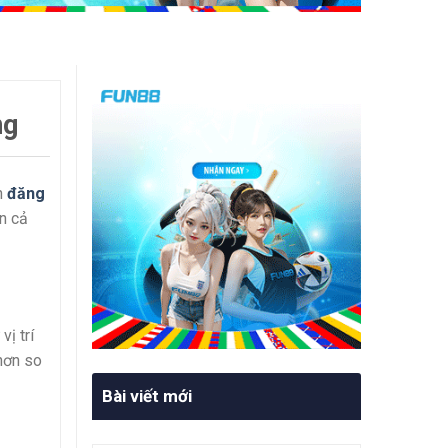
ng
nh
đăng
ên cả
ị trí
hơn so
Bài viết mới