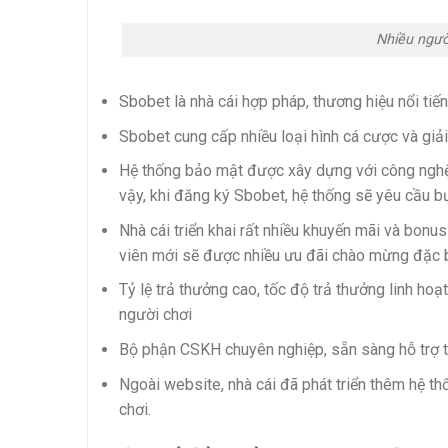
Nhiều người
Sbobet là nhà cái hợp pháp, thương hiệu nổi tiếng
Sbobet cung cấp nhiều loại hình cá cược và giải
Hệ thống bảo mật được xây dựng với công nghệ 
vậy, khi đăng ký Sbobet, hệ thống sẽ yêu cầu bư
Nhà cái triển khai rất nhiều khuyến mãi và bonu
viên mới sẽ được nhiều ưu đãi chào mừng đặc b
Tỷ lệ trả thưởng cao, tốc độ trả thưởng linh ho
người chơi
Bộ phận CSKH chuyên nghiệp, sẵn sàng hỗ trợ 
Ngoài website, nhà cái đã phát triển thêm hệ t
chơi.