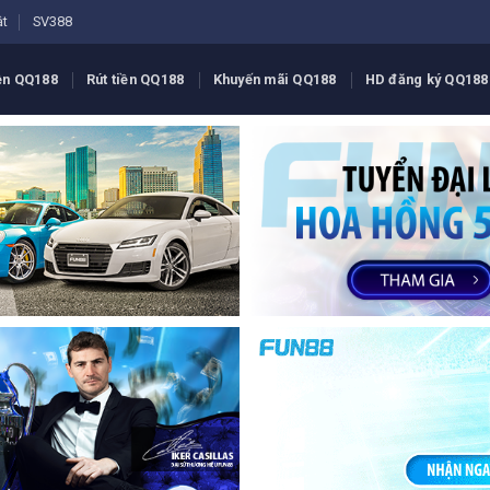
ật
SV388
ền QQ188
Rút tiền QQ188
Khuyến mãi QQ188
HD đăng ký QQ188