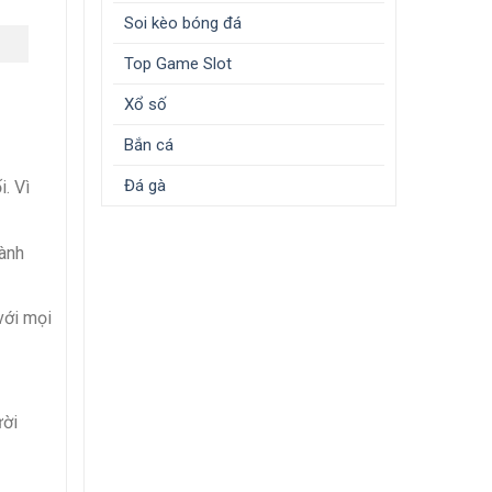
Soi kèo bóng đá
Top Game Slot
Xổ số
Bắn cá
Đá gà
. Vì
hành
với mọi
ười