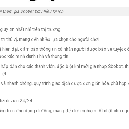
 tham gia Sbobet bởi nhiều lợi ích
 uy tín nhất nhì trên thị trường.
 trí thú vị, mang đến nhiều lựa chọn cho người chơi.
hiện đại, đảm bảo thông tin cá nhân người được bảo vệ tuyệt đối
ớc xác minh danh tính và thông tin.
s hấp dẫn cho các thành viên, đặc biệt khi mới gia nhập Sbobet, t
iệt
ạt và nhanh chóng, quy trình giao dịch được đơn giản hóa, phù hợp 
thành viên 24/24
hống trên ứng dụng di động, mang đến trải nghiệm tốt nhất cho ng