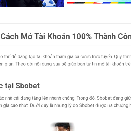
 Cách Mở Tài Khoản 100% Thành Cô
có thể dễ dàng tạo tài khoản tham gia cá cược trực tuyến. Quy trì
ơn giản. Theo dõi nội dung sau sẽ giúp bạn tự tin mở tài khoản tr
c tại Sbobet
các nhà cái đang tăng lên nhanh chóng. Trong đó, Sbobet đang giữ v
m gia cao nhất. Dưới đây là những lý do Sbobet được ưa chuộng 