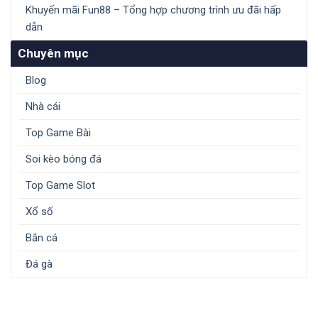
Khuyến mãi Fun88 – Tổng hợp chương trình ưu đãi hấp
dẫn
Chuyên mục
Blog
Nhà cái
Top Game Bài
Soi kèo bóng đá
Top Game Slot
Xổ số
Bắn cá
Đá gà