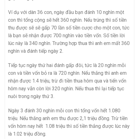
Ví dụ với dàn 36 con, ngày đầu bạn đánh 10 nghìn một
con thì tổng cộng sẽ hết 360 nghìn. Nếu trúng thì số tiền
thu được sẽ sẽ gấp 70 lần số tiền cược cho một con, tức
là bạn sẽ nhận được 700 nghìn vào tiền vốn. Số tiền lời
lúc này là 340 nghìn. Trường hợp thua thì anh em mất 360
nghìn và đánh tiếp ngày 2.
Tiếp tục ngày thứ hai đánh gấp đôi, tức là 20 nghìn mỗi
con và tiền vốn bỏ ra là 720 nghìn. Nếu thắng thì anh em
nhận được 1.4 triệu, trừ đi tiền thua hôm qua và tiến vốn
hôm nay vẫn còn lời 320 nghìn. Nếu thua thì lại tiếp tục
nuôi trong ngày thứ 3.
Ngày 3 đánh 30 nghìn mỗi con thì tổng vốn hết 1.080
triệu. Nếu thắng anh em thu được 2,1 triệu đồng. Trừ tiền
vốn hôm nay hết 1.08 triệu thì số tiền thắng được lúc này
là 1.02 triệu đồng.