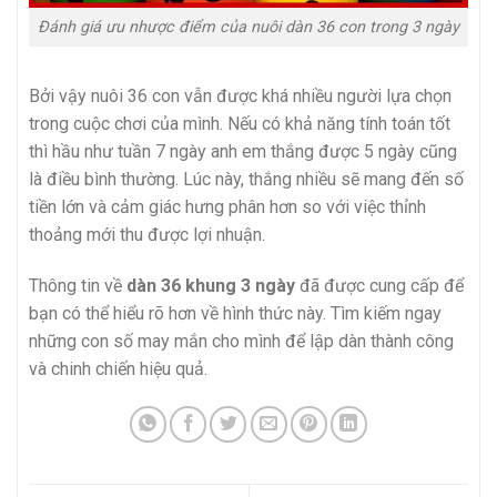
Đánh giá ưu nhược điểm của nuôi dàn 36 con trong 3 ngày
Bởi vậy nuôi 36 con vẫn được khá nhiều người lựa chọn
trong cuộc chơi của mình. Nếu có khả năng tính toán tốt
thì hầu như tuần 7 ngày anh em thắng được 5 ngày cũng
là điều bình thường. Lúc này, thắng nhiều sẽ mang đến số
tiền lớn và cảm giác hưng phân hơn so với việc thỉnh
thoảng mới thu được lợi nhuận.
Thông tin về
dàn 36 khung 3 ngày
đã được cung cấp để
bạn có thể hiểu rõ hơn về hình thức này. Tìm kiếm ngay
những con số may mắn cho mình để lập dàn thành công
và chinh chiến hiệu quả.