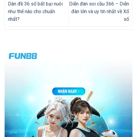
Dàn đề 36 số bất bại nuôi
Diễn đàn soi cầu 366 – Diễn
như thế nào cho chuẩn
đàn lớn và uy tín nhất về Xổ
nhất?
số