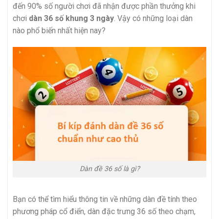
đến 90% số người chơi đã nhận được phần thưởng khi
chơi
dàn 36 số khung 3 ngày
. Vậy có những loại dàn
nào phổ biến nhất hiện nay?
Dàn đề 36 số là gì?
Bạn có thể tìm hiểu thông tin về những dàn đề tính theo
phương pháp cổ điển, dàn đặc trưng 36 số theo chạm,