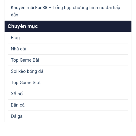
Khuyến mãi Fun88 – Tổng hợp chương trình ưu đãi hấp
dẫn
Chuyên mục
Blog
Nhà cái
Top Game Bài
Soi kèo bóng đá
Top Game Slot
Xổ số
Bắn cá
Đá gà