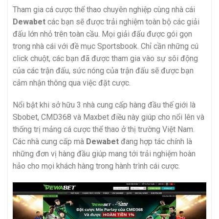
Tham gia cá cược thể thao chuyên nghiệp cùng nhà cái
Dewabet
các bạn sẽ được trải nghiệm toàn bộ các giải
đấu lớn nhỏ trên toàn cầu. Mọi giải đấu được gói gọn
trong nhà cái với đề mục Sportsbook. Chỉ cần những cú
click chuột, các bạn đã được tham gia vào sự sôi động
của các trận đấu, sức nóng của trận đấu sẽ được bạn
cảm nhận thông qua việc đặt cược.
Nổi bật khi sở hữu 3 nhà cung cấp hàng đầu thế giới là
Sbobet, CMD368 và Maxbet điều này giúp cho
nổi lên và
thống trị mảng cá cược thể thao ở thị trường Việt Nam.
Các nhà cung cấp mà
Dewabet
đang hợp tác chính là
những đơn vị hàng đầu giúp mang tới trải nghiệm hoàn
hảo cho mọi khách hàng trong hành trình cái cược.