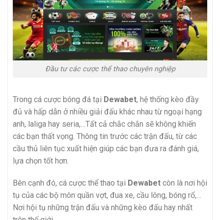
Đầu tư các cược thể thao chuyên nghiệp
Trong cá cược bóng đá tại
Dewabet
, hệ thống kèo đầy
đủ và hấp dẫn ở nhiều giải đấu khác nhau từ ngoại hạng
anh, laliga hay seria,…Tất cả chắc chắn sẽ không khiến
các bạn thất vọng. Thông tin trước các trận đấu, từ các
cầu thủ liên tục xuất hiện giúp các bạn đưa ra đánh giá,
lựa chọn tốt hơn.
Bên cạnh đó, cá cược thể thao tại
Dewabet
còn là nơi hội
tụ của các bộ môn quần vợt, đua xe, cầu lông, bóng rổ,…
Nơi hội tụ những trận đấu và những kèo đấu hay nhất
trên thế giới.