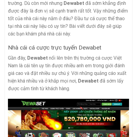
trường. Dù còn mới nhưng
Dewabet
đã sớm khẳng định
được đây là đơn vị sẽ cạnh tranh rất tốt. Vậy những điểm
tốt của nhà cái này nằm ở đâu? Đầu tư cá cược thể thao
tại nhà cái này liệu có uy tín? Bài viết dưới đây sẽ giúp
các bạn khám phá nhà cái này.
Nhà cái cá cược trực tuyến Dewabet
Gần đây,
Dewabet
nổi lên trên thị trường cá cược Việt
Nam là cái tên uy tín được nhiều anh em trong giới đánh
giá cao và đặt nhiều sự chú ý. Với những quảng cáo xuất
hiện khá nhiều và ở khắp mọi nơi,
Dewabet
đã sớm lấy
được cảm tình từ khách hàng.