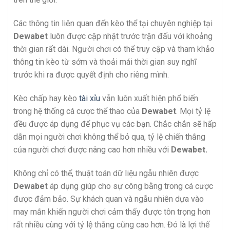
Các thông tin liên quan đến kèo thể tại chuyên nghiệp tại
Dewabet
luôn được cập nhật trước trận đấu với khoảng
thời gian rất dài. Người chơi có thể truy cập và tham khảo
thông tin kèo từ sớm và thoải mái thời gian suy nghĩ
trước khi ra được quyết định cho riêng mình.
Kèo chấp hay kèo
tài xỉu
vẫn luôn xuất hiện phổ biến
trong hệ thống cá cược thể thao của
Dewabet
. Mọi tỷ lệ
đều được áp dụng để phục vụ các bạn. Chắc chắn sẽ hấp
dẫn mọi người chơi không thể bỏ qua, tỷ lệ chiến thắng
của người chơi được nâng cao hơn nhiều với
Dewabet.
Không chỉ có thể, thuật toán dữ liệu ngẫu nhiên được
Dewabet
áp dụng giúp cho sự công bằng trong cá cược
được đảm bảo. Sự khách quan và ngẫu nhiên dựa vào
may mắn khiến người chơi cảm thấy được tôn trọng hơn
rất nhiều cùng với tỷ lệ thắng cũng cao hơn. Đó là lợi thế