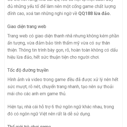
đủ những yếu tố để làm nên một cổng game chất lượng
đỉnh cao, xoá tan những nghi ngờ về
QQ188 lừa đảo.
Giao diện trang web
Trang web có giao diện thanh nhã nhưng không kém phần
ấn tượng, vừa đảm bảo tính thẩm mỹ vừa có sự thân
thiện. Thông tin trình bày gọn, rõ, hoàn toàn không có dấu
hiệu lừa đảo, hết sức thuận tiện cho người chơi.
Tốc độ đường truyền
Hình ảnh và video trong game đều đã được xử lý nên hết
sức mượt, rõ nét, chuyển trang nhanh, tạo nên sự thoải
mái cho các anh em game thủ.
Hiện tại, nhà cái hỗ trợ 6 thứ ngôn ngữ khác nhau, trong
đó có ngôn ngữ Việt nên rất là dễ sử dụng.
Thế giới trò chơi game