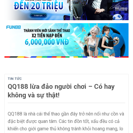
TIN TỨC
QQ188 lừa đảo người chơi – Có hay
không và sự thật!
QQ188 là nhà cái thể thao gần đây trở nên nổi như cồn và
đặc biệt được quan tâm. Các tin đồn tốt, xấu đều có cả
khiến cho giới game thủ không tránh khỏi hoang mang, lo