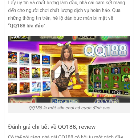
Lấy uy tín và chất lượng làm đầu, nhà cái cam kết mang
đến cho người chơi chất lượng dịch vụ hoàn hảo. Qua
những thông tin trên, hé lộ dần bức màn bí mật về
“
QQ188 lừa đảo
”.
QQ188 là một sân chơi cá cược đỉnh cao
Đánh giá chi tiết về QQ188, review
Có thể nói rằng, nhà cái QQ188 có hội tụ một cách đầy