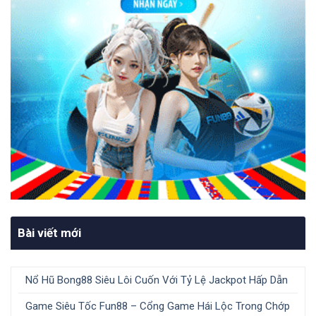
Bài viết mới
Nổ Hũ Bong88 Siêu Lôi Cuốn Với Tỷ Lệ Jackpot Hấp Dẫn
Game Siêu Tốc Fun88 – Cổng Game Hái Lộc Trong Chớp