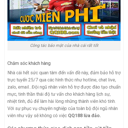
Công tác bảo mật của nhà cái rất tốt
Chăm sóc khách hàng
Nhà cái hết sức quan tâm đến vấn đề này, đảm bảo hỗ trợ
trực tuyến 25/7 qua các hình thức như hotline, chat live,
zalo, email…Đội ngũ nhân viên hỗ trợ được đào tạo chuẩn
mực, tinh thần thái độ tư vấn cho khách hàng lịch sự,
nhiệt tình, đủ để làm hài lòng những thành viên khó tính.
Với sự phục vụ chuyên nghiệp của toàn bộ đội ngũ nhân
viên như vậy sẽ không có việc
QQ188 lừa đảo.