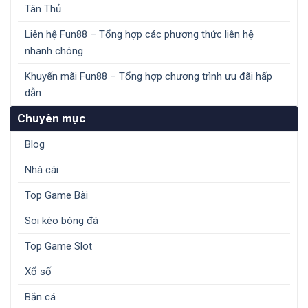
Tân Thủ
Liên hệ Fun88 – Tổng hợp các phương thức liên hệ
nhanh chóng
Khuyến mãi Fun88 – Tổng hợp chương trình ưu đãi hấp
dẫn
Chuyên mục
Blog
Nhà cái
Top Game Bài
Soi kèo bóng đá
Top Game Slot
Xổ số
Bắn cá