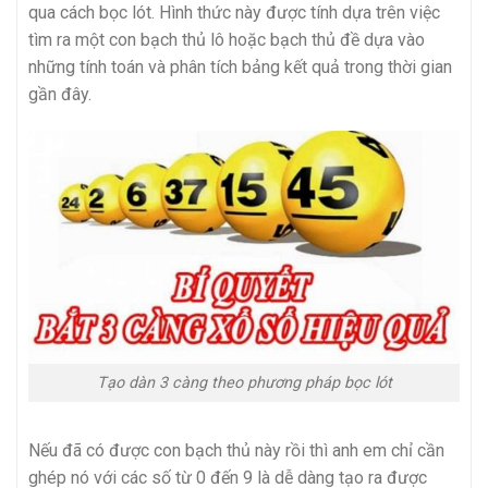
qua cách bọc lót. Hình thức này được tính dựa trên việc
tìm ra một con bạch thủ lô hoặc bạch thủ đề dựa vào
những tính toán và phân tích bảng kết quả trong thời gian
gần đây.
Tạo dàn 3 càng theo phương pháp bọc lót
Nếu đã có được con bạch thủ này rồi thì anh em chỉ cần
ghép nó với các số từ 0 đến 9 là dễ dàng tạo ra được