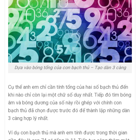
Dựa vào bóng tổng của con bạch thủ – Tạo dàn 3 càng
Cụ thể anh em chỉ cần tính tổng của hai số bạch thủ đến
khi nào chỉ còn lại một chữ số duy nhất. Tiếp đó tìm bóng
âm và bóng dương của số này rồi ghép với chính con
bạch thủ đã chọn được trước đó để thành lập những dàn
3 càng hợp lý nhất.
Ví dụ con bạch thủ mà anh em tính được trong thời gian