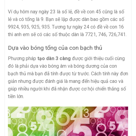
Ví dụ hôm nay ngày 23 là số lẻ, đề về con 45 cũng là số
lẻ và có tổng là 9. Bạn sẽ lập được dàn bao gồm các số
9924, 935, 925, 935. Tương tự ngày 24 có đề về con 16
thì anh em sẽ có các số thuộc dàn là 7721, 746, 726,741.
Dựa vào bóng tổng của con bạch thủ
Phương pháp
tạo dàn 3 càng
được giới thiệu cuối cùng
đó là phải dựa vào bóng âm và bóng dương của con
bạch thủ mà bạn đã tính được từ trước. Cách tính này đơn
giản nhưng được đánh giá là mang đến hiệu quả cao và
giúp nhiều người khi đã nhận được cơ hội chiến thắng số
tiền lớn.