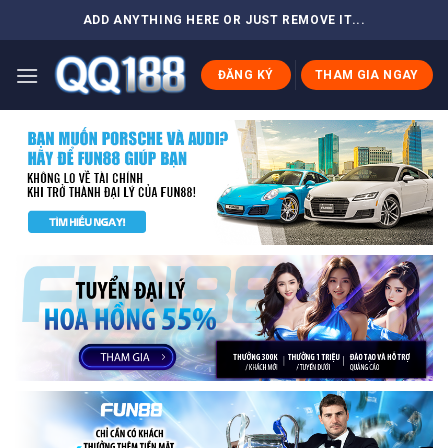
Skip
ADD ANYTHING HERE OR JUST REMOVE IT...
to
content
ĐĂNG KÝ
THAM GIA NGAY