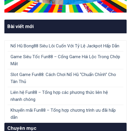
Bài viết mới
Nổ Hũ Bong88 Siêu Lôi Cuốn Với Tỷ Lệ Jackpot Hấp Dẫn
Game Siêu Tốc Fun88 – Cổng Game Hái Lộc Trong Chớp
Mắt
Slot Game Fun88: Cách Chơi Nổ Hũ “Chuẩn Chỉnh” Cho
Tân Thủ
Liên hệ Fun88 – Tổng hợp các phương thức liên hệ
nhanh chóng
Khuyến mãi Fun88 – Tổng hợp chương trình ưu đãi hấp
dẫn
Chuyên mục