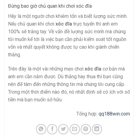
Đừng bao giờ chủ quan khi chơi xóc đĩa
Hãy là một người chơi khiêm tốn và biết lượng sức mình.
Nếu chủ quan khi chơi
xóc đĩa
trực tuyến thì anh em
100% sẽ trắng tay. Về vấn đề lượng sức mình mà chúng
tôi muốn kể tới là việc bạn cần phải kiểm soát tốt nguồn
vốn và nhất quyết không được tự cao khi giành chiến
thắng.
Trên đây là một vài những mẹo chơi
xóc đĩa
cơ bản mà
anh em cần nắm được. Dù thắng hay thua thì bạn cũng
nên để tâm đến những thông tin mà chúng tôi cung cấp.
Trong một thời điểm nào đó, nó nhất định sẽ có ích với số
tiền mà bạn muốn sở hữu.
Tổng hợp:
qq188win.com