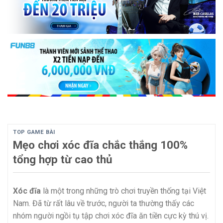
TOP GAME BÀI
Mẹo chơi xóc đĩa chắc thắng 100%
tổng hợp từ cao thủ
Xóc đĩa
là một trong những trò chơi truyền thống tại Việt
Nam. Đã từ rất lâu về trước, người ta thường thấy các
nhóm người ngồi tụ tập chơi xóc đĩa ăn tiền cực kỳ thú vị.