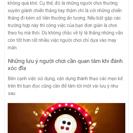
không quá khó. Cụ thể, đó là những người chơi thường
xuyên giành chiến thắng hay thậm chí là với những chiến
thắng đi kèm số tiền thưởng ấn tượng. Nếu bắt gặp các
trường hợp này thì công việc của bạn đơn giản là chơi
theo họ mà thôi. Dù không chắc về tỷ lệ thắng những vẫn
còn tốt hơn rất nhiều việc người chơi chỉ dựa vào may
mắn.
Những lưu ý người chơi cần quan tâm khi đánh
xóc đĩa
Bên cạnh việc sử dụng, vận dụng thành thạo các mẹo kể
trên thì bạn đọc cũng cần để tâm tới một vài lưu ý như
sau: