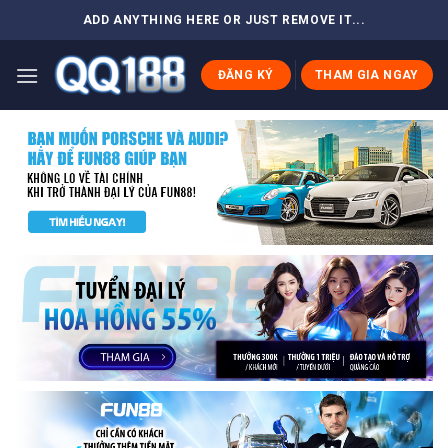
Skip
ADD ANYTHING HERE OR JUST REMOVE IT...
to
content
ĐĂNG KÝ
THAM GIA NGAY