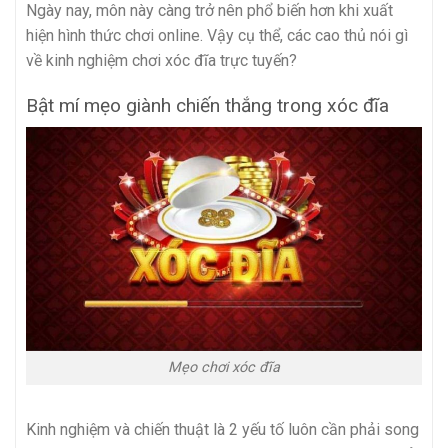
Ngày nay, môn này càng trở nên phổ biến hơn khi xuất
hiện hình thức chơi online. Vậy cụ thể, các cao thủ nói gì
về kinh nghiệm chơi xóc đĩa trực tuyến?
Bật mí mẹo giành chiến thắng trong xóc đĩa
Mẹo chơi xóc đĩa
Kinh nghiệm và chiến thuật là 2 yếu tố luôn cần phải song