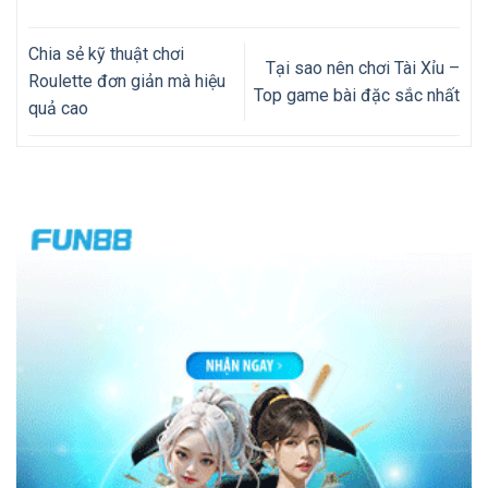
Chia sẻ kỹ thuật chơi
Tại sao nên chơi Tài Xỉu –
Roulette đơn giản mà hiệu
Top game bài đặc sắc nhất
quả cao