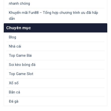
nhanh chóng
Khuyến mãi Fun88 – Tổng hợp chương trình ưu đãi hấp
dẫn
Chuyên mục
Blog
Nhà cái
Top Game Bài
Soi kèo bóng đá
Top Game Slot
Xổ số
Bắn cá
Đá gà