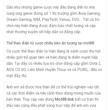
Gần như những game cược này đều đang đến từ nhà
cung ứng game đứng số 1 thị trường gồm Asia Gaming,
Dream Gaming, WM, PlayTech, Venus, EVO,… Tất cả trò
chơi này hiện đang được đảm bảo chất lượng và cập
nhật thường xuyên rất hấp dẫn và đẳng cấp.
Thể thao điện tử cược nhiều kèo ấn tượng tại mot88
Cá cược thể thao điện tử hiện đang là sảnh cược thu hút
nhiều giới trẻ quan tâm và hiện đang là điểm mạnh hấp
dẫn. Tại đây có nhiều tựa trò chơi đẳng cấp gồm Dota 2,
AOV, CS:GO, Liên Minh Huyền Thoại và cả PUBG,…đều có
mặt đầy đủ.
Anh em sẽ được hóa thân để có thể trải nghiệm vào tất
cả các thời điểm và nếu rảnh theo đúng mong muốn của
bản thân. Truy cập vào đúng
Mot88 link
bất cứ trận thi
đấu nào cũng đều phát sóng trực tiếp để anh em vừa