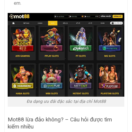
em.
Đa dạng ưu đãi đặc sắc tại địa chỉ Mot88
Mot88 lừa đảo không? – Câu hỏi được tìm
kiếm nhiều