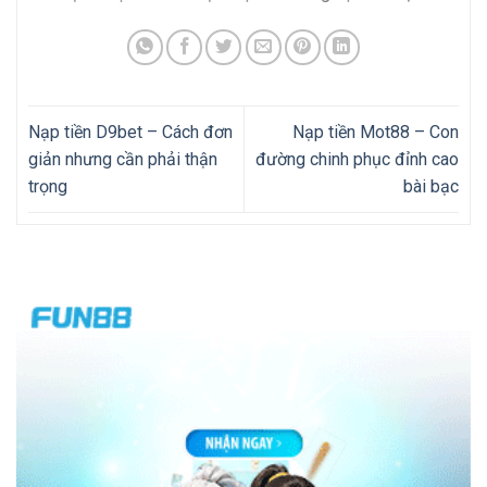
Nạp tiền D9bet – Cách đơn
Nạp tiền Mot88 – Con
giản nhưng cần phải thận
đường chinh phục đỉnh cao
trọng
bài bạc