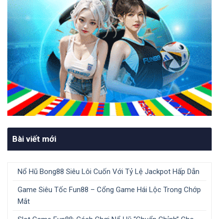
Bài viết mới
Nổ Hũ Bong88 Siêu Lôi Cuốn Với Tỷ Lệ Jackpot Hấp Dẫn
Game Siêu Tốc Fun88 – Cổng Game Hái Lộc Trong Chớp
Mắt