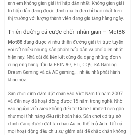
anh em không gian giải trí hấp dẫn nhất. Không gian giải
trí hấp dẫn đang được đánh giá là địa chỉ bậc nhất trên
thị trường với lượng thành viên đang gia tăng hàng ngày.
Thiên đường cá cược chốn nhân gian – Mot88
Mot88
đang được ví như thiên đường giải trí trực tuyến
với rất nhiều những sản phẩm hấp dẫn và phổ biến nhất
hiện nay. Nhà cái đã liên kết cùng đa dạng những đơn vị
cung ứng hàng đầu là BBIN.AG, BTi, CQ9, SA Gaming,
Dream Gaming và cả AE gaming,… nhiều nhà phát hành
khác nữa.
Sân chơi đình đám đặt chân vào Việt Nam từ năm 2007
và đến nay đã hoạt động được 15 năm trong nghề. Nhờ
vào nguồn vốn siêu khủng đến từ Cube Limited nên gần
như mọi tính năng đều rất hoàn hảo. Sân chơi có trụ sở
chính đang được đặt tại châu Âu cụ thể là ở Anh. Tất cả
mọi hoạt động đều chịu sự giám sát để chắc chắn không