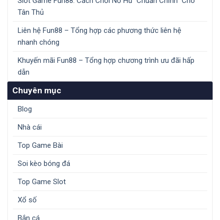
Slot Game Fun88: Cách Chơi Nổ Hũ “Chuẩn Chỉnh” Cho
Tân Thủ
Liên hệ Fun88 – Tổng hợp các phương thức liên hệ
nhanh chóng
Khuyến mãi Fun88 – Tổng hợp chương trình ưu đãi hấp
dẫn
Chuyên mục
Blog
Nhà cái
Top Game Bài
Soi kèo bóng đá
Top Game Slot
Xổ số
Bắn cá