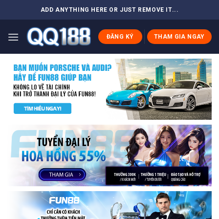
Skip
ADD ANYTHING HERE OR JUST REMOVE IT...
to
content
ĐĂNG KÝ
THAM GIA NGAY