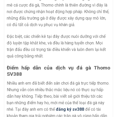
mê cá cược đá gà, Thomo chính là thiên đường vì đây là
nơi được chứng nhận hoạt động hợp pháp. Không chỉ thế,
những đấu trường gà ở đây được xây dựng quy mô lớn,
có đủ tất cả dịch vụ phục vụ khán giả.
Đặc biệt, các chiến kê tại đây được nuôi dưỡng với chế
độ luyện tập khắt khe, và đều là hàng tuyển chọn. Mọi
trận đấu đều có trọng tài điều khiển và luôn đem lại kết
quả công bằng nhất.
Điểm hấp dẫn của dịch vụ đá gà Thomo
SV388
Nhiều anh em đã biết đến sân chơi đá gà trực tiếp thomo.
Nhưng vẫn còn nhiều thắc mắc liệu nó có thực sự hấp
dẫn hay không. Tiếp theo, bài viết sẽ giới thiệu tới các
bạn những điểm hay ho, mới mẻ của thể loại đá gà này
nhé. Tại đây anh em có thể
đăng ký sv388
để có tài
khoản tham gia trải nghiệm các trận gà vô cùng hấp dẫn.