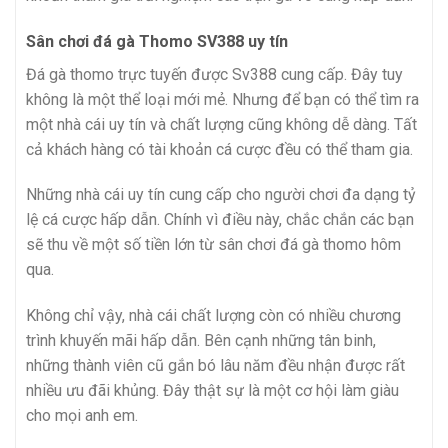
Sân chơi đá gà Thomo SV388 uy tín
Đá gà thomo trực tuyến được Sv388 cung cấp. Đây tuy
không là một thể loại mới mẻ. Nhưng để bạn có thể tìm ra
một nhà cái uy tín và chất lượng cũng không dễ dàng. Tất
cả khách hàng có tài khoản cá cược đều có thể tham gia.
Những nhà cái uy tín cung cấp cho người chơi đa dạng tỷ
lệ cá cược hấp dẫn. Chính vì điều này, chắc chắn các bạn
sẽ thu về một số tiền lớn từ sân chơi đá gà thomo hôm
qua.
Không chỉ vậy, nhà cái chất lượng còn có nhiều chương
trình khuyến mãi hấp dẫn. Bên cạnh những tân binh,
những thành viên cũ gắn bó lâu năm đều nhận được rất
nhiều ưu đãi khủng. Đây thật sự là một cơ hội làm giàu
cho mọi anh em.