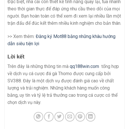
Đặc biệt, nhà cái còn thiết kế tính năng quay lại, tua nhanh
theo thời gian thực để đáp ứng nhu cầu theo dõi của mọi
người. Bạn hoàn toàn có thể xem đi xem lại nhiều lần một
trận đấu để đúc kết thêm nhiều kinh nghiệm cho bản thân.
>> Xem thêm:
Đăng ký Mot88 bằng những khâu hướng
dẫn siêu tiện lợi
Lời kết
Trên đây là những thông tin mà
qq188win.com
tổng hợp
về dịch vụ cá cược đá gà Thomo được cung cấp bởi
SV388. Đây là một dịch vụ được đánh giá cao về chất
lượng và trải nghiệm. Những khách hàng muốn công
bằng, uy tín và tỷ lệ trả thưởng cao trong cá cược có thể
chọn dịch vụ này.