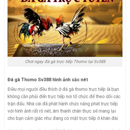
Chơi ngay đá gà trực tiếp Thomo tại Sv388
Đá gà Thomo Sv388 hình ảnh sắc nét
Điều mọi người đều thích ở đá gà thomo trực tiếp là bạn
không cần phải đến trực tiếp nơi tổ chức để theo dõi các
trận đấu. Nhà cái đã phát hành chức năng phát trực tiếp
với hình ảnh rất rõ nét, âm thanh chân thực sẽ mang lại
cho bạn cảm giác như đang có mặt trực tiếp ở khán đài.